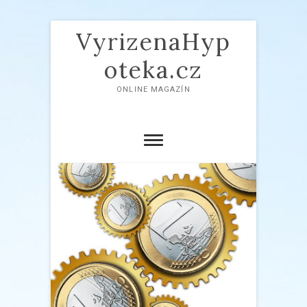
VyrizenaHyp
oteka.cz
ONLINE MAGAZÍN