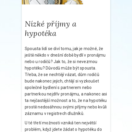
Nízké příjmy a
hypotéka
Spousta lidí se diví tomu, jak je možné, že
ještě někdo v dnešní době bydlí v pronájmu
nebo u rodičů? Jak to, že si nevezmou
hypotéku? Důvodů může být spousta.
Třeba, že se nechtějí vázat, dům rodičů
bude nakonec jejich, chtějí si vyzkoušet
společné bydlení s partnerem nebo
partnerkou nejdřív pronájmu, a nakonec asi
ta nejčastější možnost a to, že na hypotéku
prostě nedosáhnou svými příjmy nebo kvůli
záznamu v registrech dlužníků.
U té třetí možnosti vzniká ten největší
problém, když jdete žádat o hypotéku do