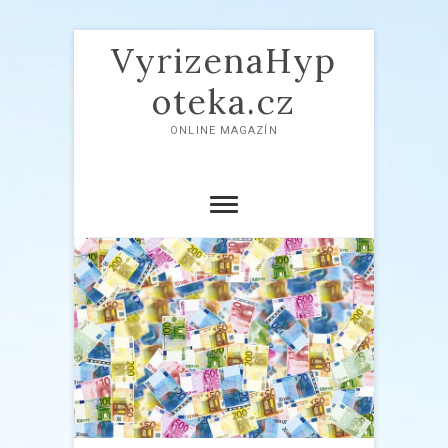
VyrizenaHyp
oteka.cz
ONLINE MAGAZÍN