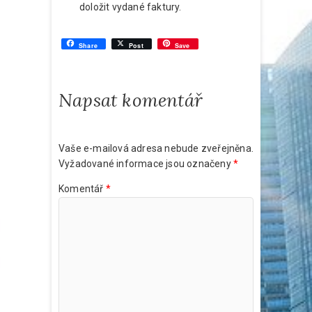
doložit vydané faktury.
Share
Post
Save
Napsat komentář
Vaše e-mailová adresa nebude zveřejněna.
Vyžadované informace jsou označeny
*
Komentář
*