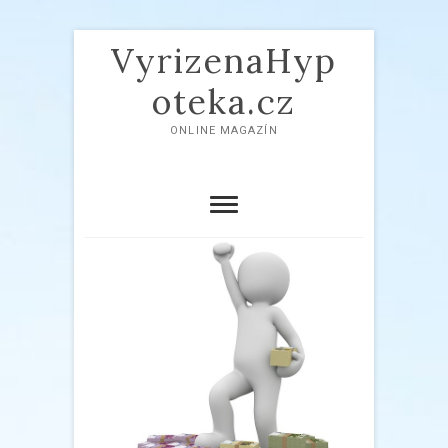
VyrizenaHyp
oteka.cz
ONLINE MAGAZÍN