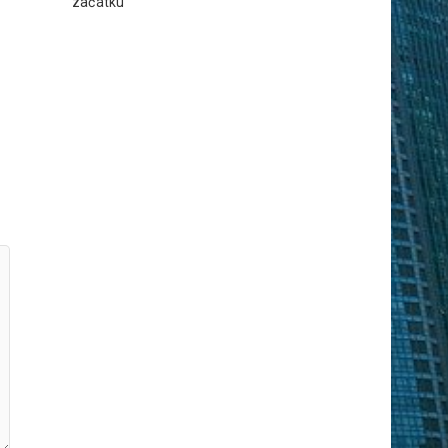
začátku