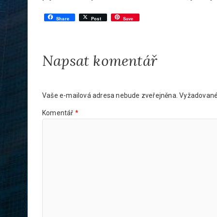
Share
Post
Save
Napsat komentář
Vaše e-mailová adresa nebude zveřejněna.
Vyžadované
Komentář
*