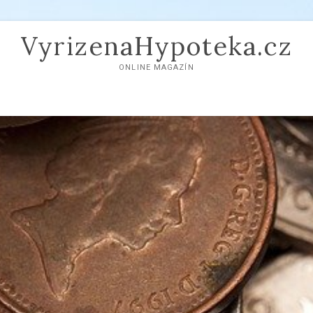
VyrizenaHypoteka.cz
ONLINE MAGAZÍN