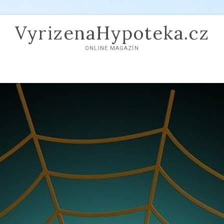
VyrizenaHypoteka.cz
ONLINE MAGAZÍN