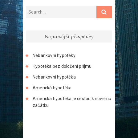
Nejnovější příspěvky
Nebankovní hypotéky
Hypotéka bez doložení příjmu
Nebankovní hypotéka
Americká hypotéka
Americká hypotéka je cestou k novému
začátku