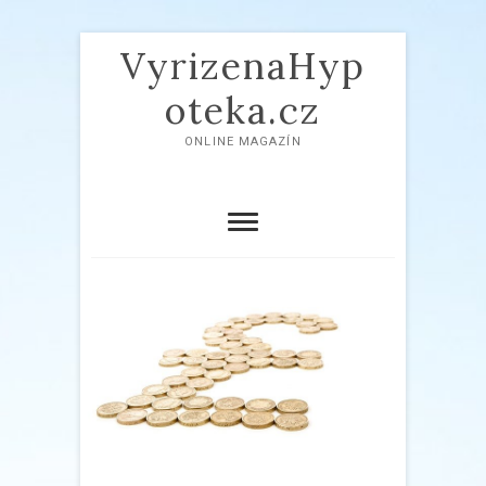
VyrizenaHyp
oteka.cz
ONLINE MAGAZÍN