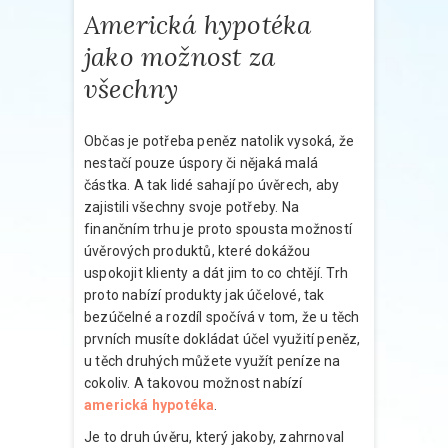
Americká hypotéka
jako možnost za
všechny
Občas je potřeba peněz natolik vysoká, že
nestačí pouze úspory či nějaká malá
částka. A tak lidé sahají po úvěrech, aby
zajistili všechny svoje potřeby. Na
finančním trhu je proto spousta možností
úvěrových produktů, které dokážou
uspokojit klienty a dát jim to co chtějí. Trh
proto nabízí produkty jak účelové, tak
bezúčelné a rozdíl spočívá v tom, že u těch
prvních musíte dokládat účel využití peněz,
u těch druhých můžete využít peníze na
cokoliv. A takovou možnost nabízí
americká hypotéka
.
Je to druh úvěru, který jakoby, zahrnoval