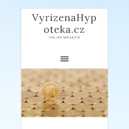
VyrizenaHyp
oteka.cz
ONLINE MAGAZÍN