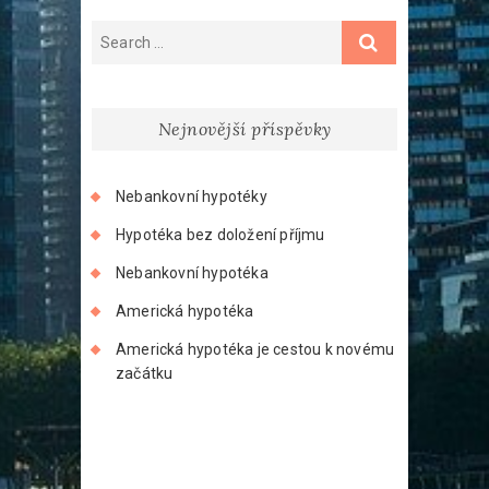
Nejnovější příspěvky
Nebankovní hypotéky
Hypotéka bez doložení příjmu
Nebankovní hypotéka
Americká hypotéka
Americká hypotéka je cestou k novému
začátku