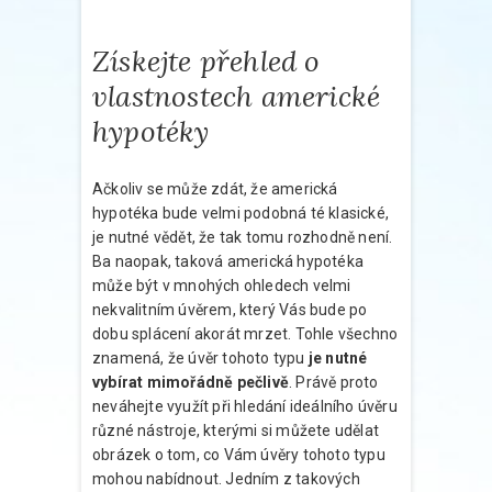
Získejte přehled o
vlastnostech americké
hypotéky
Ačkoliv se může zdát, že americká
hypotéka bude velmi podobná té klasické,
je nutné vědět, že tak tomu rozhodně není.
Ba naopak, taková americká hypotéka
může být v mnohých ohledech velmi
nekvalitním úvěrem, který Vás bude po
dobu splácení akorát mrzet. Tohle všechno
znamená, že úvěr tohoto typu
je nutné
vybírat mimořádně pečlivě
. Právě proto
neváhejte využít při hledání ideálního úvěru
různé nástroje, kterými si můžete udělat
obrázek o tom, co Vám úvěry tohoto typu
mohou nabídnout. Jedním z takových