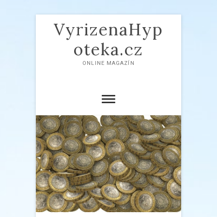
VyrizenaHyp
oteka.cz
ONLINE MAGAZÍN