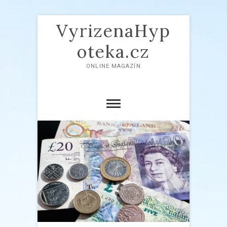
VyrizenaHyp
oteka.cz
ONLINE MAGAZÍN