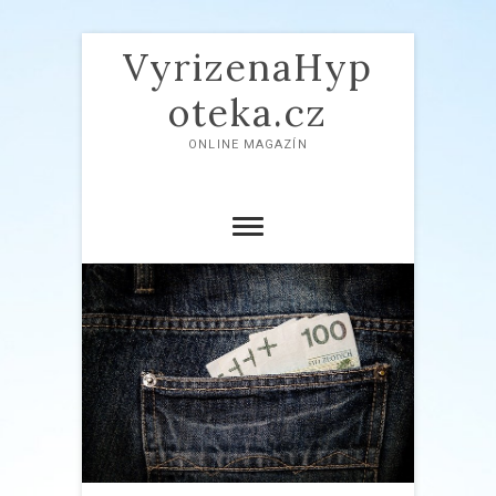
VyrizenaHyp
oteka.cz
ONLINE MAGAZÍN