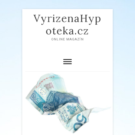
VyrizenaHyp
oteka.cz
ONLINE MAGAZÍN