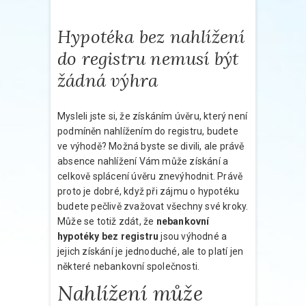
Hypotéka bez nahlížení
do registru nemusí být
žádná výhra
Mysleli jste si, že získáním úvěru, který není
podmíněn nahlížením do registru, budete
ve výhodě? Možná byste se divili, ale právě
absence nahlížení Vám může získání a
celkově splácení úvěru znevýhodnit. Právě
proto je dobré, když při zájmu o hypotéku
budete pečlivě zvažovat všechny své kroky.
Může se totiž zdát, že
nebankovní
hypotéky bez registru
jsou výhodné a
jejich získání je jednoduché, ale to platí jen
některé nebankovní společnosti.
Nahlížení může