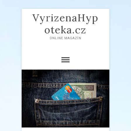
VyrizenaHyp
oteka.cz
ONLINE MAGAZÍN