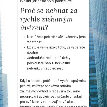
kvalitní, jak se na první pohled jeví.
Proč se nehnat za
rychle získaným
úvěrem?
Nemůžete pečlivě zvážit všechny jeho
vlastnosti
Existuje velké riziko toho, že vyberete
špatně
Jednoduše získatelné úvěry
povětšinou nabízí nekvalitní
nebankovní společnosti
Když si budete počínat při výběru správně a
pečlivě, můžete očekávat mnoho
zajímavých výhod. Především zkušené
nebankovní společnosti si často chystají
pro své klienty velmi zajímavé akce,